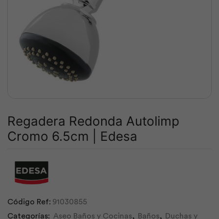
Regadera Redonda Autolimp
Cromo 6.5cm | Edesa
Código Ref:
91030855
Categorías:
Aseo Baños y Cocinas
,
Baños
,
Duchas y