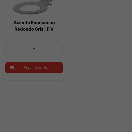
Asiento Económico
Redondo Gris | F.V
Asiento
Económico
Redondo
Gris
|
Añadir al carrito
F.V
cantidad