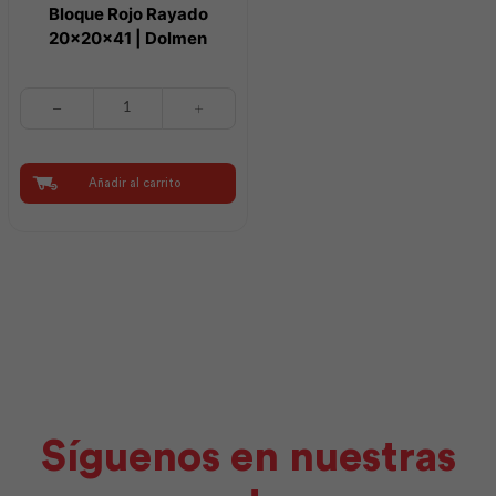
Bloque Rojo Rayado
20x20x41 | Dolmen
Bloque
Rojo
Rayado
20x20x41
|
Añadir al carrito
Dolmen
cantidad
Síguenos en nuestras