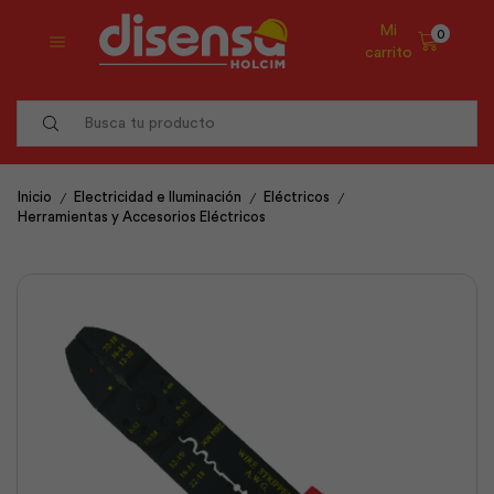
Mi
0
carrito
Search
input
/
/
/
Inicio
Electricidad e Iluminación
Eléctricos
Herramientas y Accesorios Eléctricos