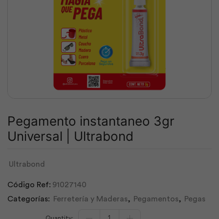
Pegamento instantaneo 3gr
Universal | Ultrabond
Ultrabond
Código Ref:
91027140
Categorías:
Ferretería y Maderas
,
Pegamentos
,
Pegas
Pegamento