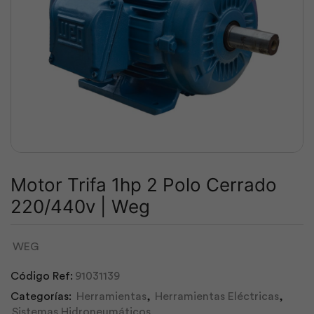
Motor Trifa 1hp 2 Polo Cerrado
220/440v | Weg
WEG
Código Ref:
91031139
Categorías:
Herramientas
,
Herramientas Eléctricas
,
Sistemas Hidroneumáticos