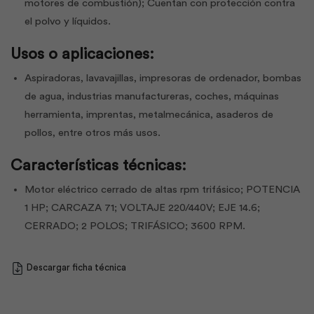
motores de combustión); Cuentan con protección contra
el polvo y líquidos.
Usos o aplicaciones:
Aspiradoras, lavavajillas, impresoras de ordenador, bombas
de agua, industrias manufactureras, coches, máquinas
herramienta, imprentas, metalmecánica, asaderos de
pollos, entre otros más usos.
Características técnicas:
Motor eléctrico cerrado de altas rpm trifásico; POTENCIA
1 HP; CARCAZA 71; VOLTAJE 220/440V; EJE 14.6;
CERRADO; 2 POLOS; TRIFÁSICO; 3600 RPM.
Descargar ficha técnica