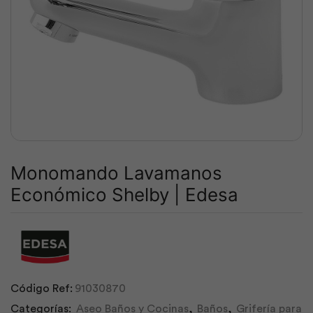
Monomando Lavamanos
Económico Shelby | Edesa
Código Ref:
91030870
Categorías:
Aseo Baños y Cocinas
,
Baños
,
Grifería para