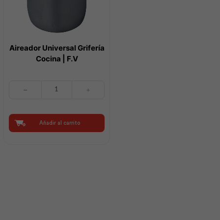
Aireador Universal Grifería
Cocina | F.V
Aireador
Universal
Grifería
Cocina
|
Añadir al carrito
F.V
cantidad