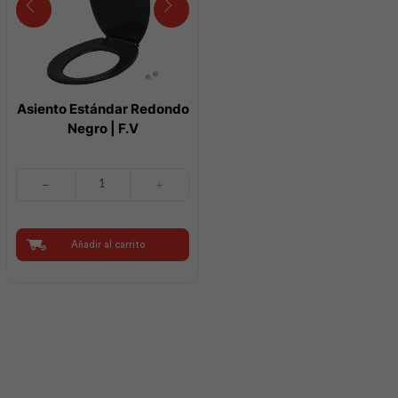
Asiento Estándar Redondo
Negro | F.V
Asiento
Estándar
Redondo
Negro
|
Añadir al carrito
F.V
cantidad