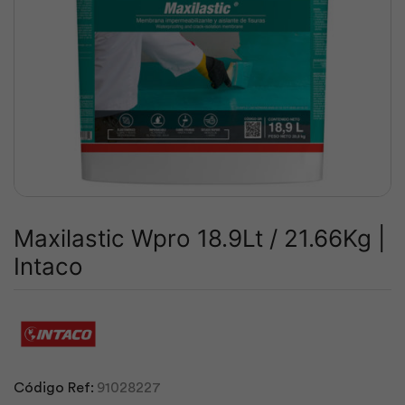
Maxilastic Wpro 18.9Lt / 21.66Kg |
Intaco
Código Ref:
91028227