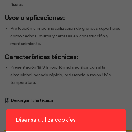
fisuras.
Usos o aplicaciones:
Protección e impermeabilización de grandes superficies
como techos, muros y terrazas en construcción y
mantenimiento.
Características técnicas:
Presentación 18.9 litros, fórmula acrílica con alta
elasticidad, secado rápido, resistencia a rayos UV y
temperatura.
Descargar ficha técnica
Disensa utiliza cookies
Productos Relacionados