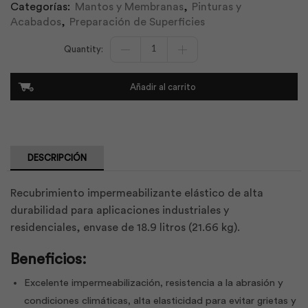
Categorías:
Mantos y Membranas
,
Pinturas y
Acabados
,
Preparación de Superficies
Maxilastic
Wpro
18.9Lt
/
Añadir al carrito
21.66Kg
|
Intaco
cantidad
DESCRIPCIÓN
Recubrimiento impermeabilizante elástico de alta
durabilidad para aplicaciones industriales y
residenciales, envase de 18.9 litros (21.66 kg).
Beneficios:
Excelente impermeabilización, resistencia a la abrasión y
condiciones climáticas, alta elasticidad para evitar grietas y