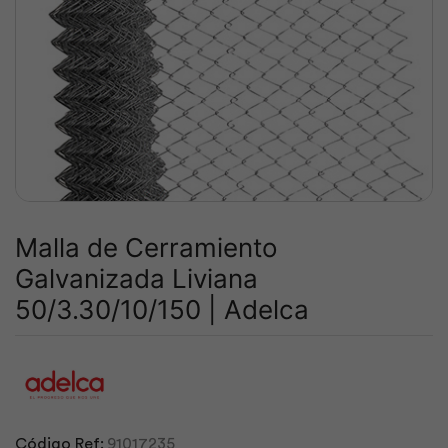
Malla de Cerramiento
Galvanizada Liviana
50/3.30/10/150 | Adelca
Código Ref:
91017235