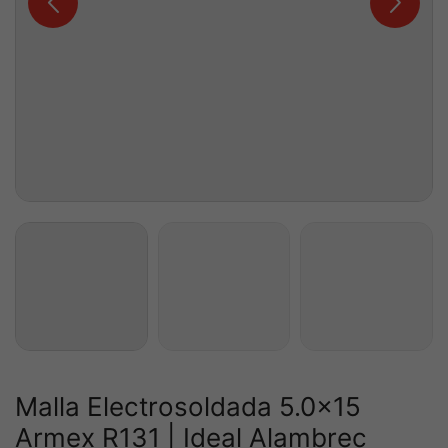
Malla Electrosoldada 5.0×15
Armex R131 | Ideal Alambrec