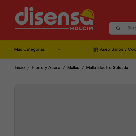
Más Categorías
Aseo Baños y Coc
/
/
/
Inicio
Hierro y Acero
Mallas
Malla Electro Soldada