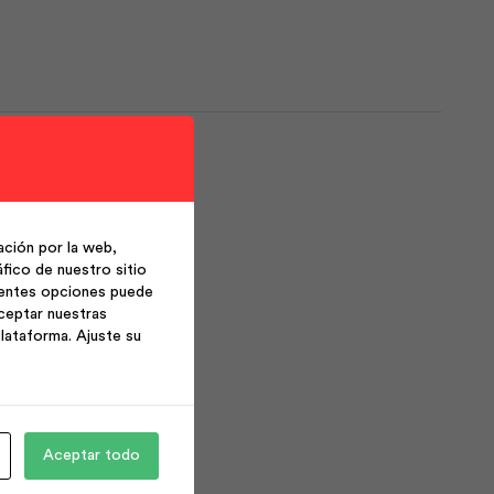
Listas para usar.
ción por la web,
fico de nuestro sitio
ientes opciones puede
ceptar nuestras
lataforma. Ajuste su
Aceptar todo