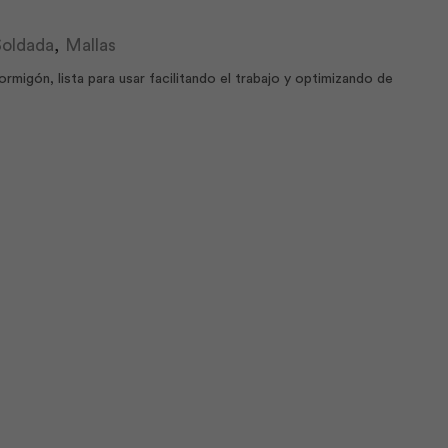
Soldada
,
Mallas
migón, lista para usar facilitando el trabajo y optimizando de