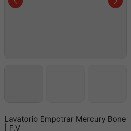
Lavatorio Empotrar Mercury Bone
| F.V