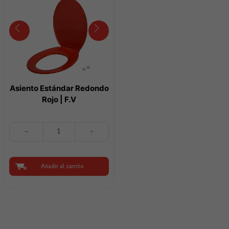
cantidad
Asiento Estándar Redondo
Rojo | F.V
Asiento
Estándar
Redondo
Rojo
|
Añadir al carrito
F.V
cantidad