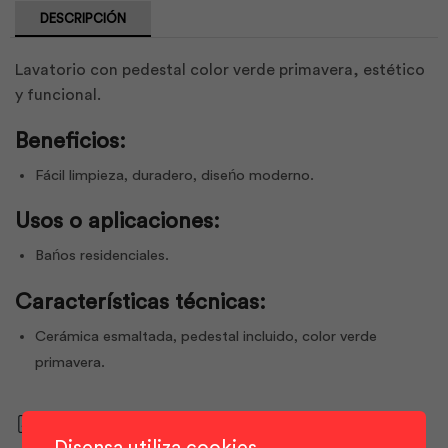
DESCRIPCIÓN
Lavatorio con pedestal color verde primavera, estético
y funcional.
Beneficios:
Fácil limpieza, duradero, diseńo moderno.
Usos o aplicaciones:
Bańos residenciales.
Características técnicas:
Cerámica esmaltada, pedestal incluido, color verde
primavera.
Descargar ficha técnica
Disensa utiliza cookies