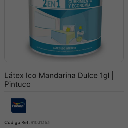
Látex Ico Mandarina Dulce 1gl |
Pintuco
Código Ref:
91031353