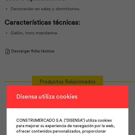
Decoración en salas y dormitorios.
Características técnicas:
Galón, tono mandarina.
Descargar ficha técnica
Productos Relacionados
Disensa utiliza cookies
CONSTRUMERCADO S.A. (“DISENSA”) utiliza cookies
para mejorar su experiencia de navegación por la web,
ofrecer contenidos personalizados, proporcionar