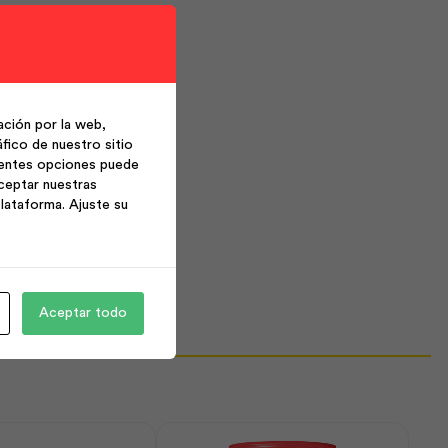
ción por la web,
fico de nuestro sitio
ientes opciones puede
ceptar nuestras
lataforma. Ajuste su
Aceptar todo