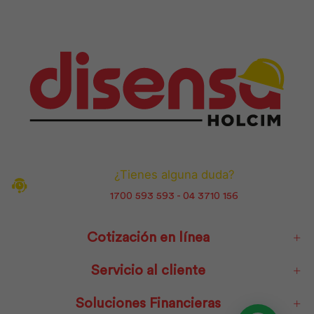
¿Tienes alguna duda?
1700 593 593 - 04 3710 156
Cotización en línea
Servicio al cliente
Soluciones Financieras