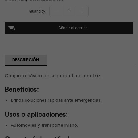
Kit
Vehicular
de
Emergencia
Añadir al carrito
|
Armourx
cantidad
DESCRIPCIÓN
Conjunto básico de seguridad automotriz.
Beneficios:
Brinda soluciones rápidas ante emergencias.
Usos o aplicaciones:
Automóviles y transporte liviano.