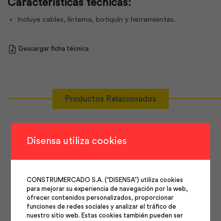
Características técnicas:
Incluye cables, linterna, botiquín y herramientas.
Descargar ficha técnica
Productos Relacionados
Disensa utiliza cookies
CONSTRUMERCADO S.A. (“DISENSA”) utiliza cookies
para mejorar su experiencia de navegación por la web,
ofrecer contenidos personalizados, proporcionar
funciones de redes sociales y analizar el tráfico de
nuestro sitio web. Estas cookies también pueden ser