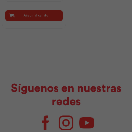
Jersey
|
Plastigama
Añadir al carrito
cantidad
Síguenos en nuestras
redes
Facebook
Instagram
Youtube