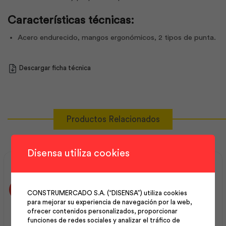
Características técnicas:
Acero endurecido, mangos ergonómicos, 2 tipos de punta.
Descargar ficha técnica
Productos Relacionados
Disensa utiliza cookies
CONSTRUMERCADO S.A. (“DISENSA”) utiliza cookies
para mejorar su experiencia de navegación por la web,
ofrecer contenidos personalizados, proporcionar
funciones de redes sociales y analizar el tráfico de