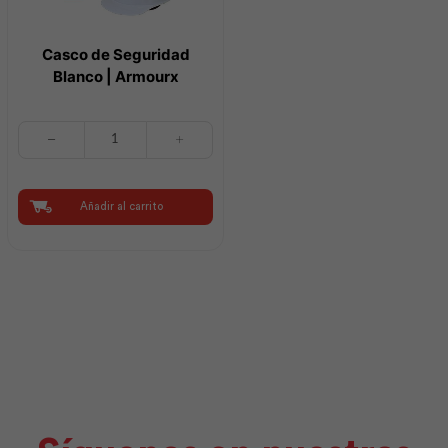
Casco de Seguridad
Blanco | Armourx
Casco
de
Seguridad
Blanco
|
Añadir al carrito
Armourx
cantidad