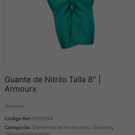
Guante de Nitrilo Talla 8″ |
Armourx
Armourx
Código Ref:
91031244
Categorías:
Elementos de Protección
,
Guantes
,
Seguridad Industrial