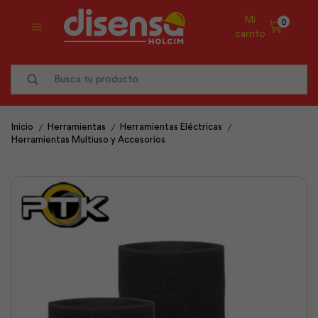
Mi
0
carrito
Search
input
/
/
/
Inicio
Herramientas
Herramientas Eléctricas
Herramientas Multiuso y Accesorios