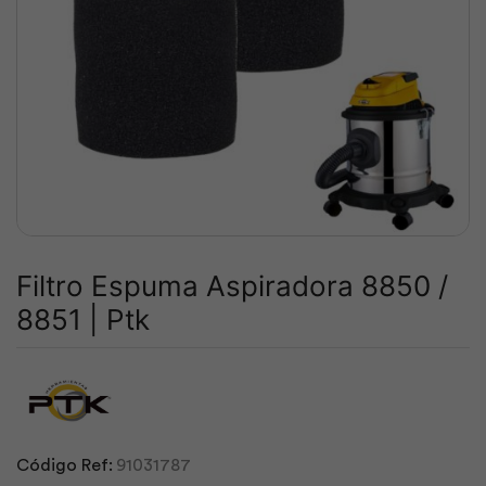
Filtro Espuma Aspiradora 8850 /
8851 | Ptk
Código Ref:
91031787