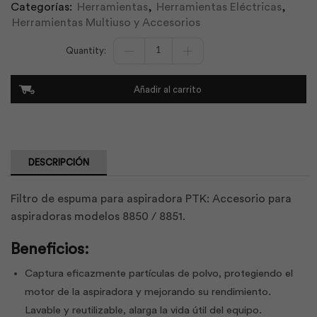
Categorías:
Herramientas
,
Herramientas Eléctricas
,
Herramientas Multiuso y Accesorios
Filtro
Espuma
Aspiradora
8850
Añadir al carrito
/
8851
|
Ptk
cantidad
DESCRIPCIÓN
Filtro de espuma para aspiradora PTK: Accesorio para
aspiradoras modelos 8850 / 8851.
Beneficios:
Captura eficazmente partículas de polvo, protegiendo el
motor de la aspiradora y mejorando su rendimiento.
Lavable y reutilizable, alarga la vida útil del equipo.