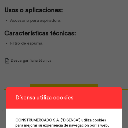
Usos o aplicaciones:
Accesorio para aspiradora.
Características técnicas:
Filtro de espuma.
Descargar ficha técnica
Productos Relacionados
Disensa utiliza cookies
CONSTRUMERCADO S.A. (“DISENSA”) utiliza cookies
para mejorar su experiencia de navegación por la web,