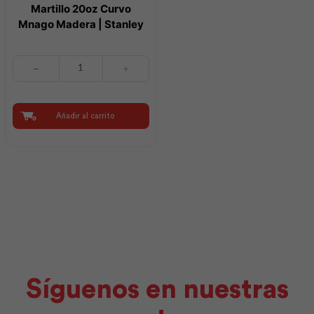
Martillo 20oz Curvo
Mnago Madera | Stanley
Martillo
20oz
Curvo
Mnago
Madera
Añadir al carrito
|
Stanley
cantidad
Síguenos en nuestras