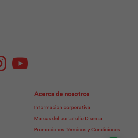
|
Pintuco
cantidad
ok
Instagram
Youtube
Acerca de nosotros
Información corporativa
Marcas del portafolio Disensa
Promociones Términos y Condiciones