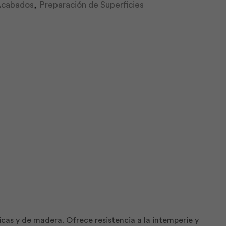
 Acabados
,
Preparación de Superficies
cas y de madera. Ofrece resistencia a la intemperie y