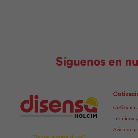
cantidad
Síguenos en nu
Cotizaci
Cotiza en 
Términos y
Aviso de p
¿Tienes alguna duda?