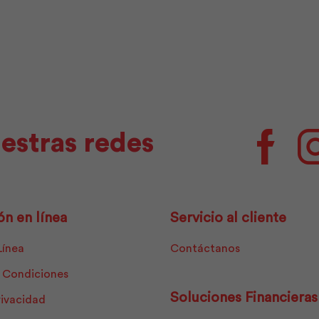
|
Pintuco
cantidad
estras redes
Facebo
ón en línea
Servicio al cliente
Línea
Contáctanos
 Condiciones
Soluciones Financieras
rivacidad