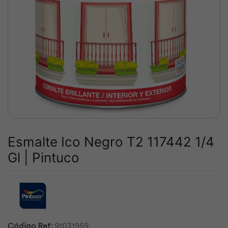
Esmalte Ico Negro T2 117442 1/4
Gl | Pintuco
Código Ref:
91031959