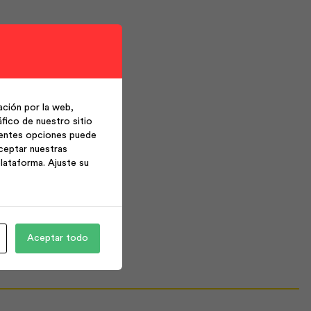
ción por la web,
fico de nuestro sitio
ientes opciones puede
ceptar nuestras
lataforma. Ajuste su
Aceptar todo