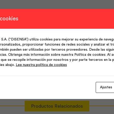
 cookies
 obras.
(“DISENSA”) utiliza cookies para mejorar su experiencia de navega
ión.
sonalizados, proporcionar funciones de redes sociales y analizar el trá
mbién pueden ser utilizadas por terceros proveedores. Desde las sigu
cias. Obtenga más información sobre nuestra Política de cookies: Al a
que se recopile información por nosotros y por parte terceros en la p
aste.
ies abajo.
Lee nuestra política de cookies
Ajustes
Productos Relacionados