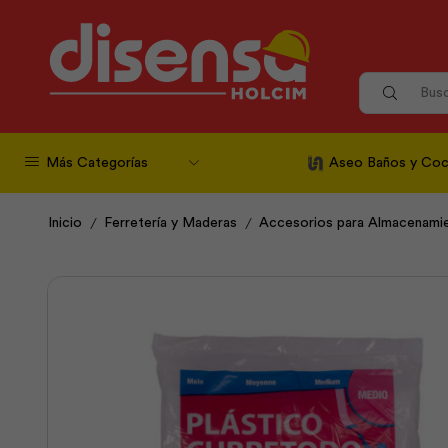
Más Categorías
Aseo Baños y Coc
/
/
Inicio
Ferretería y Maderas
Accesorios para Almacenami