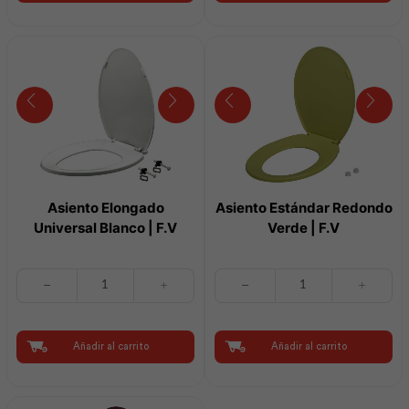
|
|
F.V
F.V
cantidad
cantidad
Asiento Elongado
Asiento Estándar Redondo
Universal Blanco | F.V
Verde | F.V
Asiento
Asiento
Elongado
Estándar
Universal
Redondo
Blanco
Verde
|
|
Añadir al carrito
Añadir al carrito
F.V
F.V
cantidad
cantidad