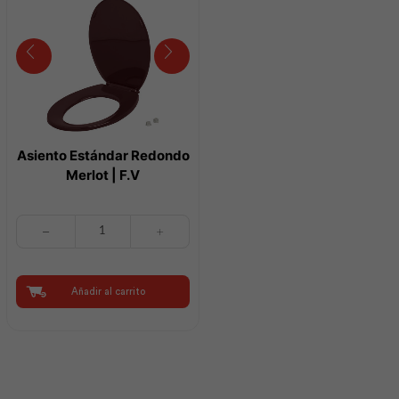
Asiento Estándar Redondo
Merlot | F.V
Asiento
Estándar
Redondo
Merlot
|
Añadir al carrito
F.V
cantidad