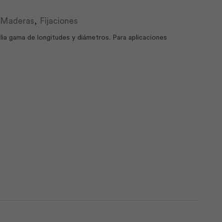
y Maderas
,
Fijaciones
lia gama de longitudes y diámetros. Para aplicaciones