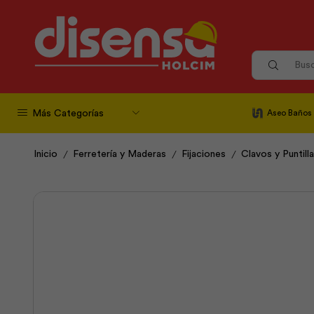
Más Categorías
Aseo Baños
/
/
/
Inicio
Ferretería y Maderas
Fijaciones
Clavos y Puntill