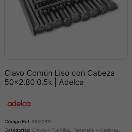
Clavo Común Liso con Cabeza
50×2.80 0.5k | Adelca
Código Ref:
91027819
Categorías:
Clavos y Puntillas
,
Ferretería y Maderas
,