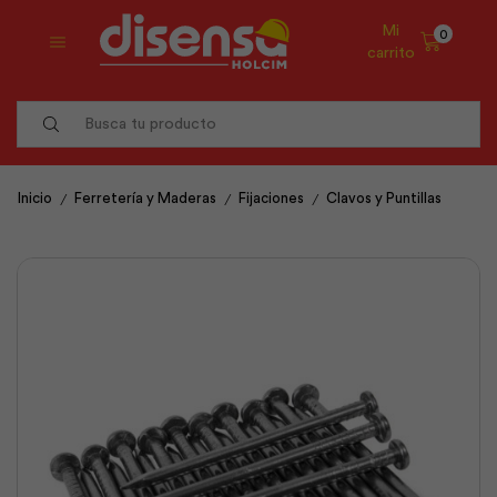
Mi
0
carrito
Search
input
/
/
/
Inicio
Ferretería y Maderas
Fijaciones
Clavos y Puntillas