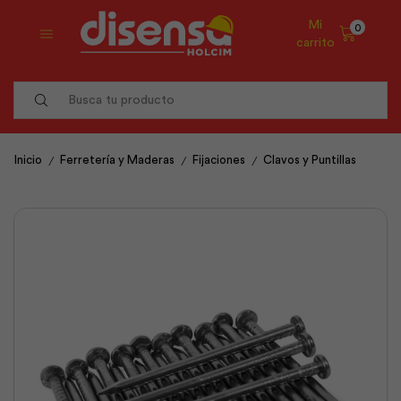
Mi
0
carrito
Search
input
/
/
/
Inicio
Ferretería y Maderas
Fijaciones
Clavos y Puntillas