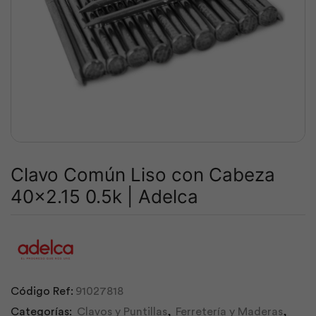
Clavo Común Liso con Cabeza
40×2.15 0.5k | Adelca
Código Ref:
91027818
Categorías:
Clavos y Puntillas
,
Ferretería y Maderas
,