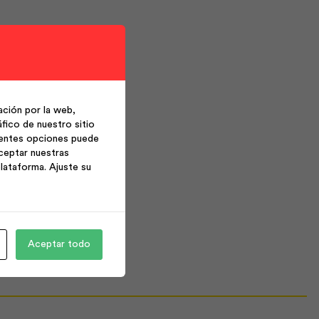
ción por la web,
fico de nuestro sitio
ientes opciones puede
ceptar nuestras
lataforma. Ajuste su
Aceptar todo