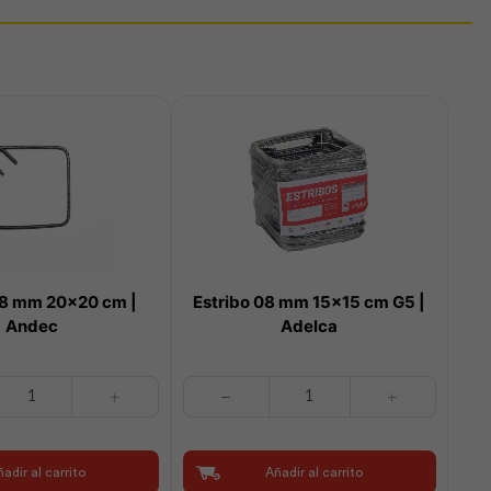
08 mm 20×20 cm |
Estribo 08 mm 15×15 cm G5 |
Andec
Adelca
Estribo
08
mm
15x15
adir al carrito
Añadir al carrito
cm