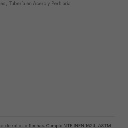
les
,
Tubería en Acero y Perfilaría
rtir de rollos o flechas. Cumple NTE INEN 1623, ASTM