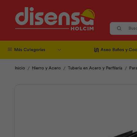
Más Categorías
Aseo Baños y Coc
/
/
/
Inicio
Hierro y Acero
Tubería en Acero y Perfilaría
Par