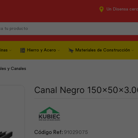
Un Disensa cer
Search
input
inas
Hierro y Acero
Materiales de Construcción
ales y Canales
Canal Negro 150x50x3.0
Código Ref:
91029075