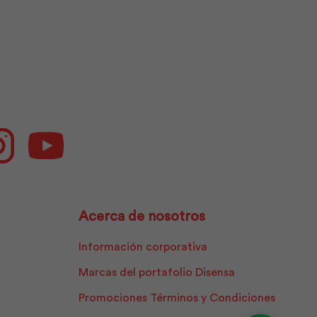
cantidad
ok
Instagram
Youtube
Acerca de nosotros
Información corporativa
Marcas del portafolio Disensa
Promociones Términos y Condiciones