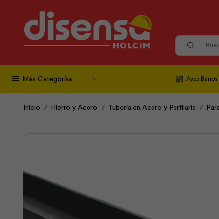
Más Categorías
Aseo Baños
/
/
/
Inicio
Hierro y Acero
Tubería en Acero y Perfilaría
Par