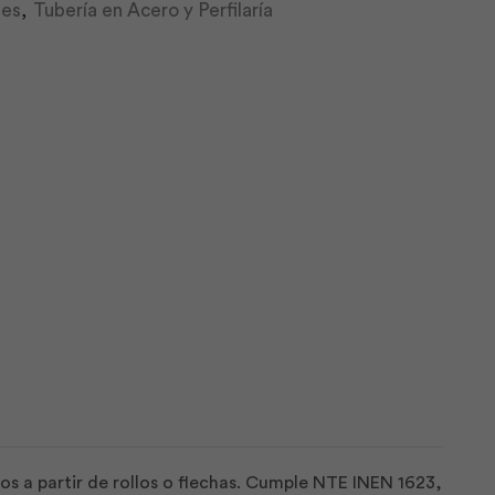
les
,
Tubería en Acero y Perfilaría
dos a partir de rollos o flechas. Cumple NTE INEN 1623,