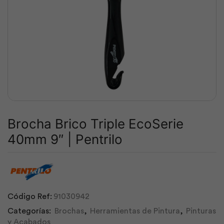
Brocha Brico Triple EcoSerie
40mm 9″ | Pentrilo
Código Ref:
91030942
Categorías:
Brochas
,
Herramientas de Pintura
,
Pinturas
y Acabados