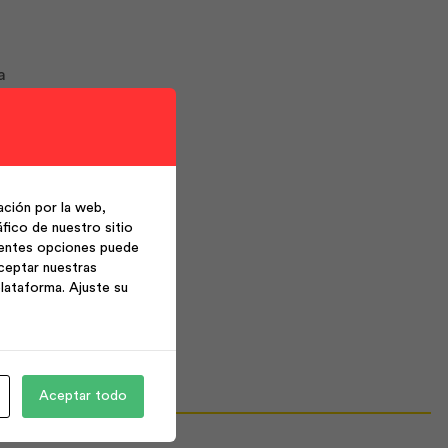
a
ción por la web,
fico de nuestro sitio
ientes opciones puede
ceptar nuestras
lataforma. Ajuste su
Aceptar todo