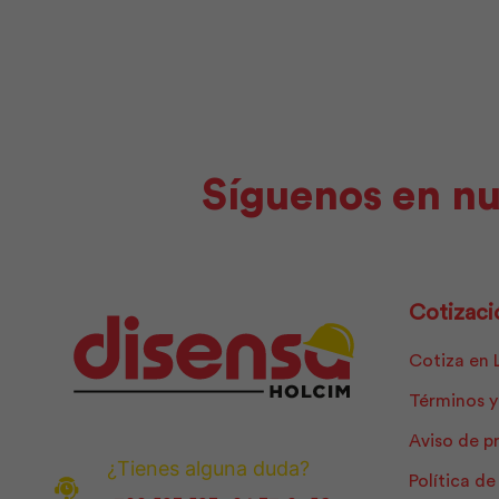
cantidad
Pintuco
cantidad
Síguenos en nu
Cotizaci
Cotiza en 
Términos y
Aviso de p
¿Tienes alguna duda?
Política d