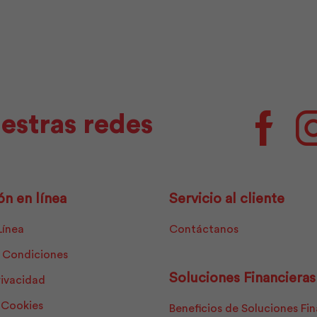
Pintuco
cantidad
estras redes
Facebo
ón en línea
Servicio al cliente
Línea
Contáctanos
 Condiciones
Soluciones Financieras
rivacidad
e Cookies
Beneficios de Soluciones Fi