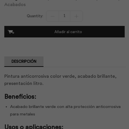
Acabados
Anticorrosivo
Brillante
Verde
Lt
Añadir al carrito
|
Unidas
cantidad
DESCRIPCIÓN
Pintura anticorrosiva color verde, acabado brillante,
presentación litro.
Beneficios:
Acabado brillante verde con alta protección anticorrosiva
para metales
Usos o aplicaciones: