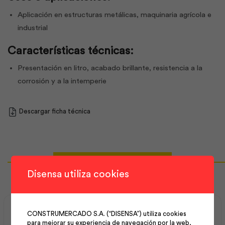
Aplicación en estructuras metálicas, maquinaria agrícola e
industrial
Características técnicas:
Presentación en litro, acabado brillante, resistencia a la
corrosión y a la intemperie
Descargar ficha técnica
Productos Relacionados
Disensa utiliza cookies
CONSTRUMERCADO S.A. (“DISENSA”) utiliza cookies
para mejorar su experiencia de navegación por la web,