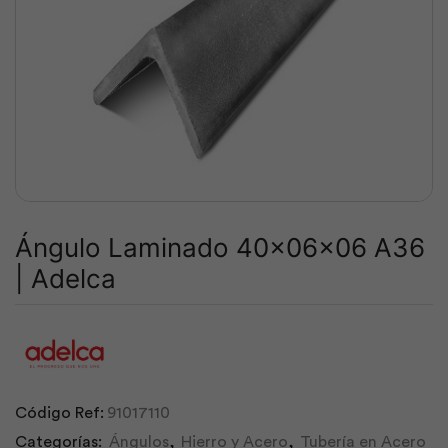
Ángulo Laminado 40x06x06 A36
| Adelca
Código Ref:
91017110
Categorías:
Ángulos
,
Hierro y Acero
,
Tubería en Acero