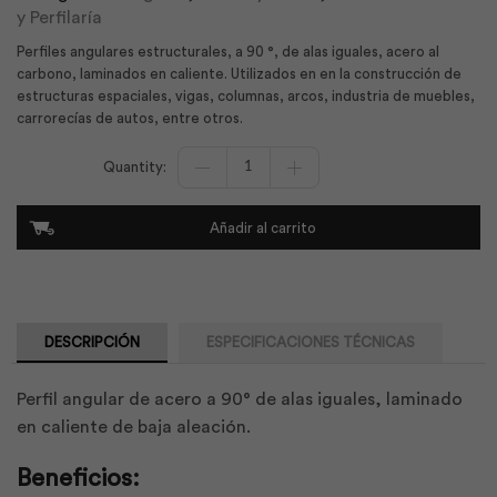
y Perfilaría
Perfiles angulares estructurales, a 90 °, de alas iguales, acero al
carbono, laminados en caliente. Utilizados en en la construcción de
estructuras espaciales, vigas, columnas, arcos, industria de muebles,
carrorecías de autos, entre otros.
Ángulo
Laminado
40x06x06
A36
Añadir al carrito
|
Adelca
cantidad
DESCRIPCIÓN
ESPECIFICACIONES TÉCNICAS
Perfil angular de acero a 90° de alas iguales, laminado
en caliente de baja aleación.
Beneficios: