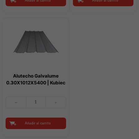
Añadir al carrito
Añadir al carrito
Plastigama
cantidad
cantidad
Alutecho Galvalume
0.30X1012X5400 | Kubiec
Alutecho
Galvalume
0.30X1012X5400
|
Kubiec
Añadir al carrito
cantidad