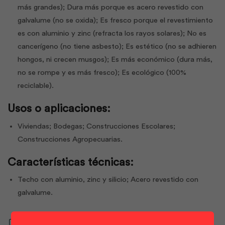
más grandes); Dura más porque es acero revestido con
galvalume (no se oxida); Es fresco porque el revestimiento
es con aluminio y zinc (refracta los rayos solares); No es
cancerígeno (no tiene asbesto); Es estético (no se adhieren
hongos, ni crecen musgos); Es más económico (dura más,
no se rompe y es más fresco); Es ecológico (100%
reciclable).
Usos o aplicaciones:
Viviendas; Bodegas; Construcciones Escolares;
Construcciones Agropecuarias.
Características técnicas:
Techo con aluminio, zinc y silicio; Acero revestido con
galvalume.
Descargar ficha técnica