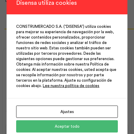
Disensa utiliza cookies
CONSTRUMERCADO S.A. (“DISENSA”) utiliza cookies
Productos Relacionados
para mejorar su experiencia de navegación por la web,
ofrecer contenidos personalizados, proporcionar
funciones de redes sociales y analizar el tráfico de
nuestro sitio web. Estas cookies también pueden ser
utilizadas por terceros proveedores. Desde las
siguientes opciones puede gestionar sus preferencias.
Obtenga más información sobre nuestra Política de
cookies: Al aceptar nuestras cookies, usted acepta que
se recopile información por nosotros y por parte
terceros en la plataforma. Ajuste su configuración de
cookies abajo.
Lee nuestra política de cookies
Alutecho Galvalume
Alutecho Galvalume
0.30X1012X4200 | Kubiec
0.30x1012x4500 | Kubiec
Ajustes
Aceptar todo
Alutecho
Alutecho
Galvalume
Galvalume