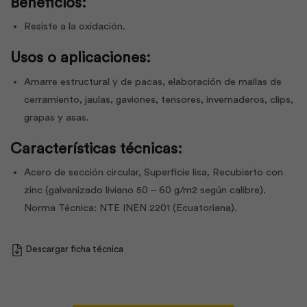
Beneficios:
Resiste a la oxidación.
Usos o aplicaciones:
Amarre estructural y de pacas, elaboración de mallas de
cerramiento, jaulas, gaviones, tensores, invernaderos, clips,
grapas y asas.
Características técnicas:
Acero de sección circular, Superficie lisa, Recubierto con
zinc (galvanizado liviano 50 – 60 g/m2 según calibre).
Norma Técnica: NTE INEN 2201 (Ecuatoriana).
Descargar ficha técnica