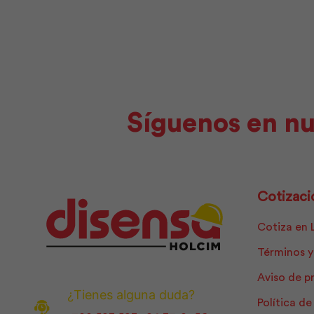
cantidad
Síguenos en nu
Cotizaci
Cotiza en 
Términos y
Aviso de p
¿Tienes alguna duda?
Política d