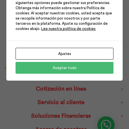
siguientes opciones puede gestionar sus preferencias.
Obtenga más información sobre nuestra Política de
cookies: Al aceptar nuestras cookies, usted acepta que
se recopile información por nosotros y por parte
terceros en la plataforma. Ajuste su configuración de
cookies abajo.
Lee nuestra política de cookies
Ajustes
¿Tienes alguna duda?
Aceptar todo
1700 593 593 - 04 3710 156
Cotización en línea
Servicio al cliente
Soluciones Financieras