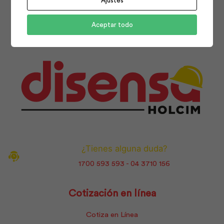
Ajustes
Facebook
Instagram
Youtube
Aceptar todo
¿Tienes alguna duda?
1700 593 593 - 04 3710 156
Cotización en línea
Cotiza en Línea