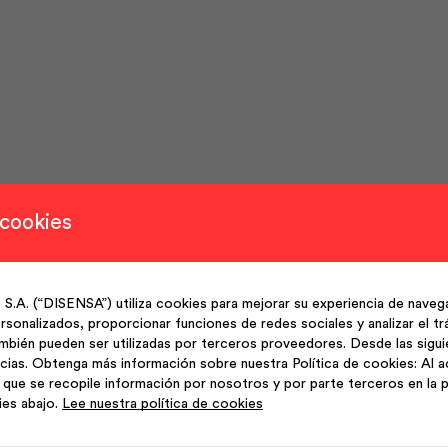
 cookies
(“DISENSA”) utiliza cookies para mejorar su experiencia de navega
sonalizados, proporcionar funciones de redes sociales y analizar el trá
mbién pueden ser utilizadas por terceros proveedores. Desde las sigu
cias. Obtenga más información sobre nuestra Política de cookies: Al a
que se recopile información por nosotros y por parte terceros en la p
ies abajo.
Lee nuestra política de cookies