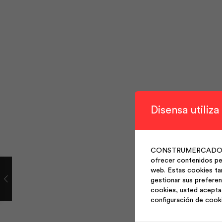
Disensa utiliza
CONSTRUMERCADO S.A. 
ofrecer contenidos per
web. Estas cookies ta
gestionar sus preferen
cookies, usted acepta 
configuración de cook