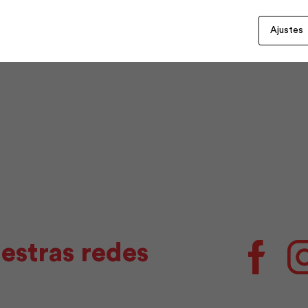
Ajustes
estras redes
Facebo