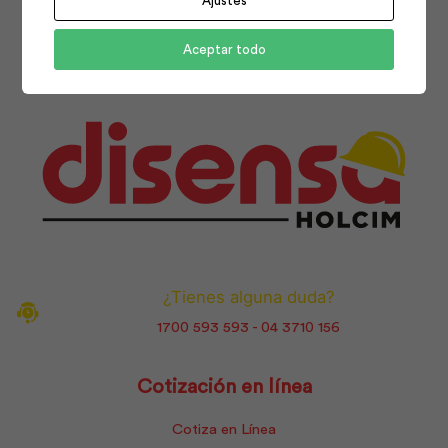
Ajustes
Facebook
Instagram
Youtube
Aceptar todo
¿Tienes alguna duda?
1700 593 593 - 04 3710 156
Cotización en línea
Cotiza en Línea