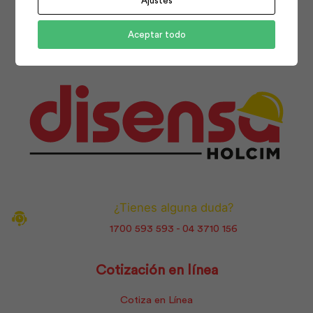
Ajustes
Facebook
Instagram
Youtube
Aceptar todo
¿Tienes alguna duda?
1700 593 593 - 04 3710 156
Cotización en línea
Cotiza en Línea