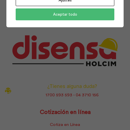
Ajustes
Facebook
Instagram
Youtube
Aceptar todo
¿Tienes alguna duda?
1700 593 593 - 04 3710 156
Cotización en línea
Cotiza en Línea