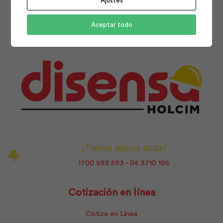
Ajustes
Facebook
Instagram
Youtube
Aceptar todo
¿Tienes alguna duda?
1700 593 593 - 04 3710 156
Cotización en línea
Cotiza en Línea