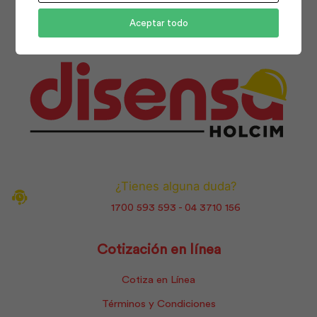
Aceptar todo
¿Tienes alguna duda?
1700 593 593 - 04 3710 156
Cotización en línea
Cotiza en Línea
Términos y Condiciones