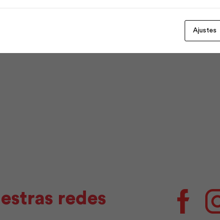
Ajustes
estras redes
Facebo