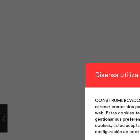
Disensa utiliza
CONSTRUMERCADO S.A. 
ofrecer contenidos per
web. Estas cookies ta
gestionar sus preferen
cookies, usted acepta 
configuración de cook