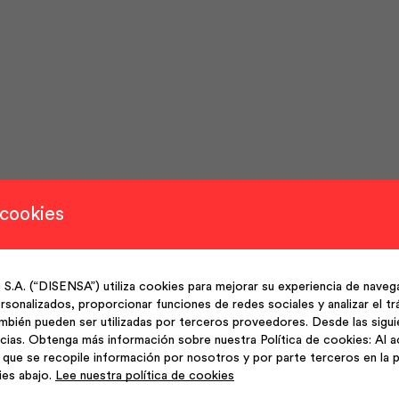
 cookies
(“DISENSA”) utiliza cookies para mejorar su experiencia de navega
sonalizados, proporcionar funciones de redes sociales y analizar el trá
mbién pueden ser utilizadas por terceros proveedores. Desde las sigu
cias. Obtenga más información sobre nuestra Política de cookies: Al a
que se recopile información por nosotros y por parte terceros en la p
ies abajo.
Lee nuestra política de cookies