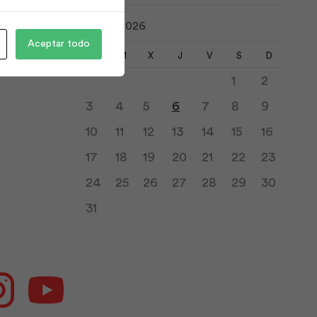
agosto 2026
Aceptar todo
L
M
X
J
V
S
D
1
2
3
4
5
6
7
8
9
10
11
12
13
14
15
16
17
18
19
20
21
22
23
24
25
26
27
28
29
30
31
ok
Instagram
Youtube