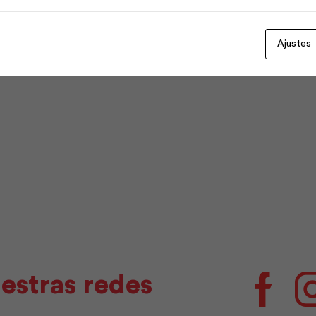
Ajustes
estras redes
Facebo