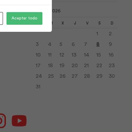
agosto 2026
Aceptar todo
L
M
X
J
V
S
D
1
2
3
4
5
6
7
8
9
10
11
12
13
14
15
16
17
18
19
20
21
22
23
24
25
26
27
28
29
30
31
ok
Instagram
Youtube