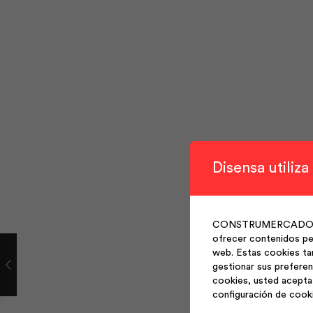
Disensa utiliza
CONSTRUMERCADO S.A. 
ofrecer contenidos per
web. Estas cookies ta
gestionar sus preferen
cookies, usted acepta 
configuración de cook