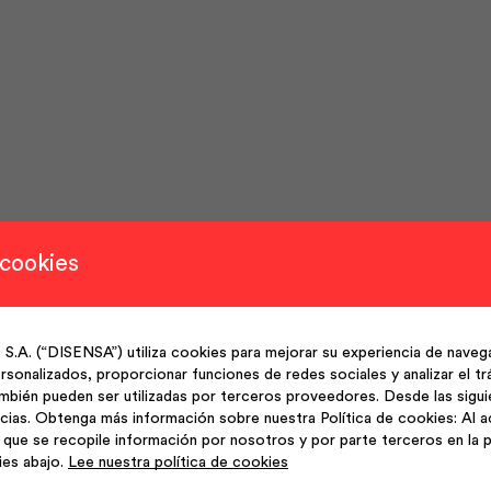
 cookies
(“DISENSA”) utiliza cookies para mejorar su experiencia de navega
sonalizados, proporcionar funciones de redes sociales y analizar el trá
mbién pueden ser utilizadas por terceros proveedores. Desde las sigu
cias. Obtenga más información sobre nuestra Política de cookies: Al a
que se recopile información por nosotros y por parte terceros en la p
ies abajo.
Lee nuestra política de cookies