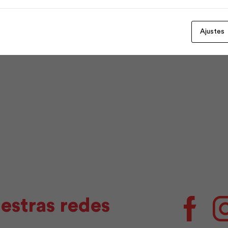
Ajustes
estras redes
Facebo