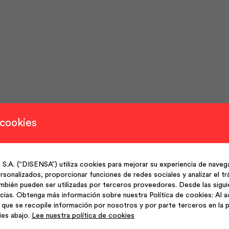
 cookies
(“DISENSA”) utiliza cookies para mejorar su experiencia de navega
sonalizados, proporcionar funciones de redes sociales y analizar el trá
mbién pueden ser utilizadas por terceros proveedores. Desde las sigu
cias. Obtenga más información sobre nuestra Política de cookies: Al a
que se recopile información por nosotros y por parte terceros en la p
ies abajo.
Lee nuestra política de cookies