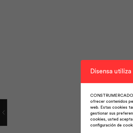
Disensa utiliza
CONSTRUMERCADO S.A. 
ofrecer contenidos per
web. Estas cookies ta
gestionar sus preferen
cookies, usted acepta 
configuración de cook