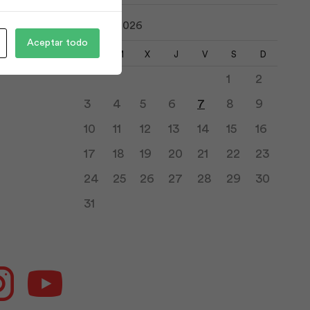
agosto 2026
Aceptar todo
L
M
X
J
V
S
D
1
2
3
4
5
6
7
8
9
10
11
12
13
14
15
16
17
18
19
20
21
22
23
24
25
26
27
28
29
30
31
ok
Instagram
Youtube