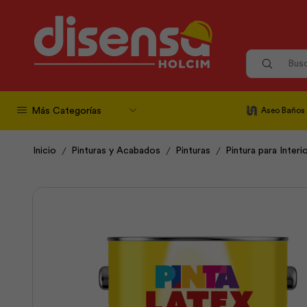
Más Categorías
Aseo Baños
/
/
/
Inicio
Pinturas y Acabados
Pinturas
Pintura para Interi