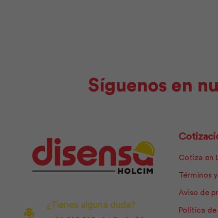
Pintuco
cantidad
Síguenos en nu
Cotizaci
Cotiza en 
Términos y
Aviso de p
¿Tienes alguna duda?
Política d