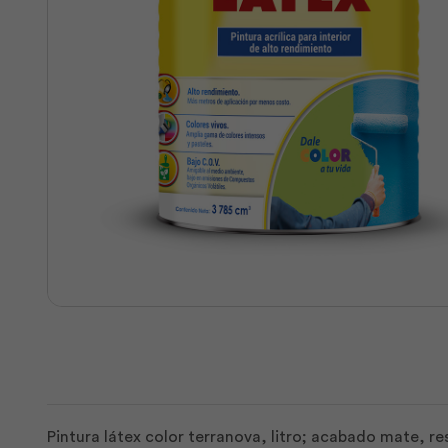
Pintura látex color terranova, litro; acabado mate, r