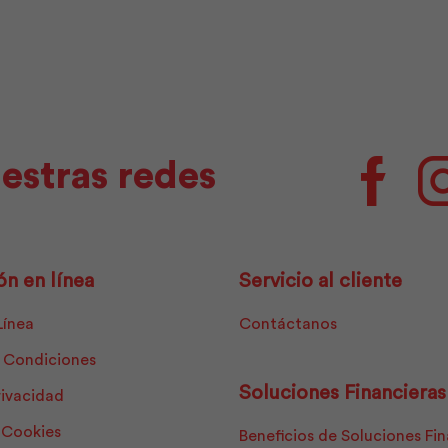
Pintuco
cantidad
estras redes
Facebo
ón en línea
Servicio al cliente
Línea
Contáctanos
 Condiciones
Soluciones Financieras
rivacidad
e Cookies
Beneficios de Soluciones Fi