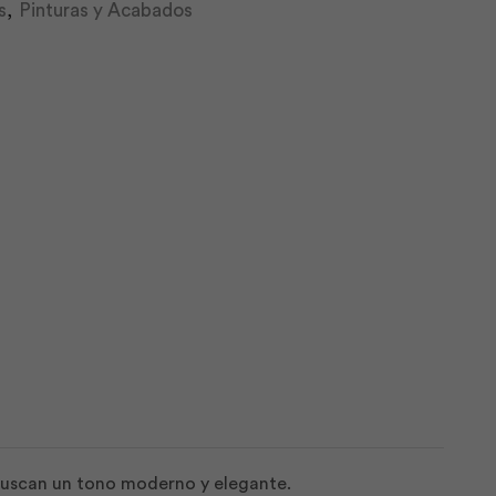
s
,
Pinturas y Acabados
 buscan un tono moderno y elegante.