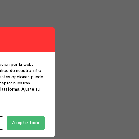
ción por la web,
fico de nuestro sitio
ientes opciones puede
ceptar nuestras
lataforma. Ajuste su
Aceptar todo