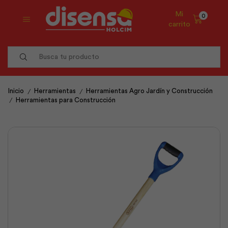
Mi
0
carrito
Search
input
/
/
Inicio
Herramientas
Herramientas Agro Jardín y Construcción
/
Herramientas para Construcción