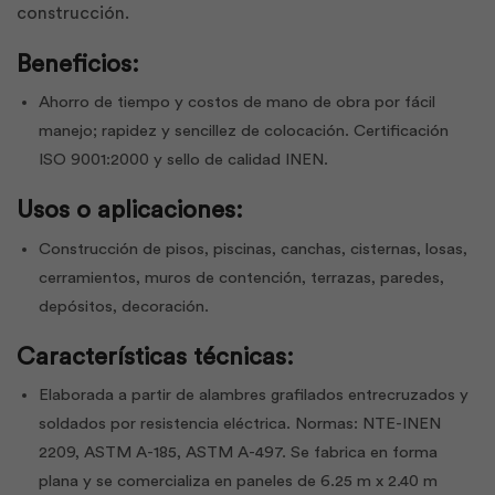
construcción.
Beneficios:
Ahorro de tiempo y costos de mano de obra por fácil
manejo; rapidez y sencillez de colocación. Certificación
ISO 9001:2000 y sello de calidad INEN.
Usos o aplicaciones:
Construcción de pisos, piscinas, canchas, cisternas, losas,
cerramientos, muros de contención, terrazas, paredes,
depósitos, decoración.
Características técnicas:
Elaborada a partir de alambres grafilados entrecruzados y
soldados por resistencia eléctrica. Normas: NTE-INEN
2209, ASTM A-185, ASTM A-497. Se fabrica en forma
plana y se comercializa en paneles de 6.25 m x 2.40 m