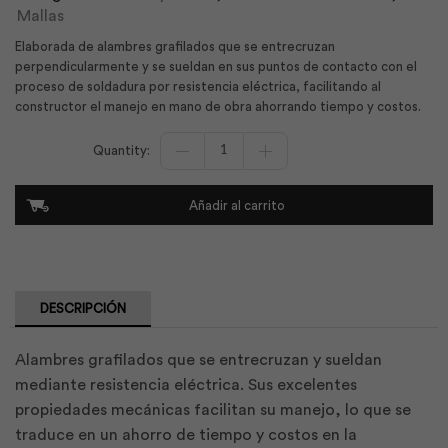
Mallas
Elaborada de alambres grafilados que se entrecruzan
perpendicularmente y se sueldan en sus puntos de contacto con el
proceso de soldadura por resistencia eléctrica, facilitando al
constructor el manejo en mano de obra ahorrando tiempo y costos.
Malla
Electrosoldada
5.0x15
Electromalla
Añadir al carrito
|
Andec
cantidad
DESCRIPCIÓN
Alambres grafilados que se entrecruzan y sueldan
mediante resistencia eléctrica. Sus excelentes
propiedades mecánicas facilitan su manejo, lo que se
traduce en un ahorro de tiempo y costos en la