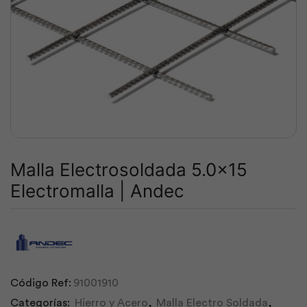
Malla Electrosoldada 5.0×15
Electromalla | Andec
Código Ref:
91001910
Categorías:
Hierro y Acero
,
Malla Electro Soldada
,